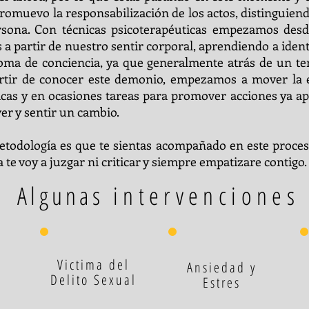
romuevo la responsabilización de los actos, distinguiend
rsona. Con técnicas psicoterapéuticas empezamos desde
a partir de nuestro sentir corporal, aprendiendo a ident
toma de conciencia, ya que generalmente atrás de un te
artir de conocer este demonio, empezamos a mover la e
as y en ocasiones tareas para promover acciones ya apli
ver y sentir un cambio.
etodología es que te sientas acompañado en este proces
te voy a juzgar ni criticar y siempre empatizare contigo
Algunas
intervenciones
Victima del
Ansiedad y
Delito Sexual
Estres