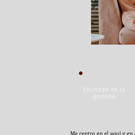
Centrado en la
persona
Me centro en el aquí y en 