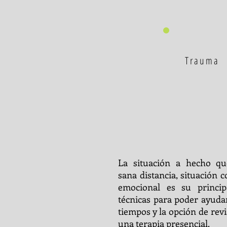
Trauma
La situación a hecho q
sana distancia, situación
emocional es su princi
técnicas para poder ayudar
tiempos y la opción de rev
una terapia presencial.