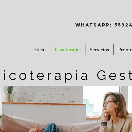
whatsapp: 5532
Inicio
Psicoterapia
Servicios
Promo
sicoterapia Ges