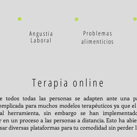
Problemas
Angustia
Laboral
alimenticios
Terapia online
ue todos todas las personas se adapten ante una 
 complicada para muchos modelos terapéuticos ya que el
pal herramienta, sin embargo se han implementad
 en un proceso a las personas a distancia. Esto ha abi
isar diversas plataformas para tu comodidad sin perder l