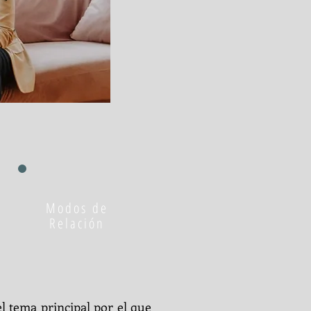
Modos de
Relación
l tema principal por el que